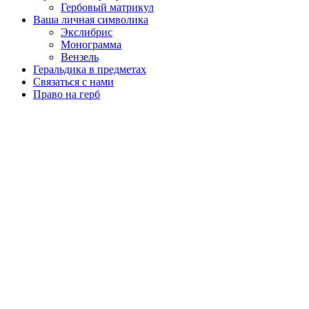
Гербовый матрикул
Ваша личная символика
Экслибрис
Монограмма
Вензель
Геральдика в предметах
Связаться с нами
Право на герб