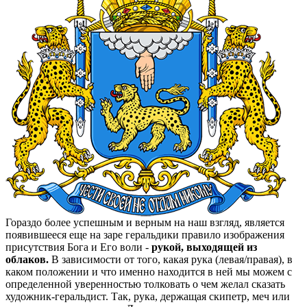
Гораздо более успешным и верным на наш взгляд, является
появившееся еще на заре геральдики правило изображения
присутствия Бога и Его воли -
рукой, выходящей из
облаков.
В зависимости от того, какая рука (левая/правая), в
каком положении и что именно находится в ней мы можем с
определенной уверенностью толковать о чем желал сказать
художник-геральдист. Так, рука, держащая скипетр, меч или