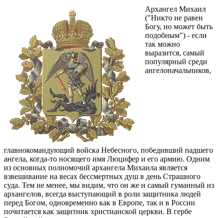
Архангел Михаил
("Никто не равен
Богу, но может быть
подобным") - если
так можно
выразится, самый
популярный среди
ангелоначальников,
главнокомандующий войска Небесного, победивший падшего
ангела, когда-то носящего имя Люцифер и его армию. Одним
из основных полномочий архангела Михаила является
взвешивание на весах бессмертных душ в день Страшного
суда. Тем не менее, мы видим, что он же и самый гуманный из
архангелов, всегда выступающий в роли защитника людей
перед Богом, одновременно как в Европе, так и в России
почитается как защитник христианской церкви.
В гербе