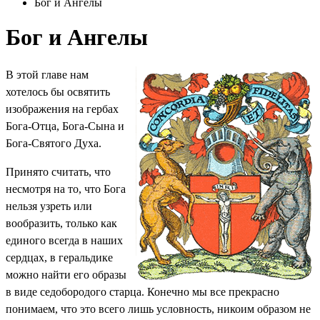
Бог и Ангелы
Бог и Ангелы
В
этой главе нам
хотелось бы освятить
изображения на гербах
Бога-Отца, Бога-Сына и
Бога-Святого Духа.
Принято считать, что
несмотря на то, что Бога
нельзя узреть или
вообразить, только как
единого всегда в наших
сердцах, в геральдике
можно найти его образы
в виде седобородого старца. Конечно мы все прекрасно
понимаем, что это всего лишь условность, никоим образом не