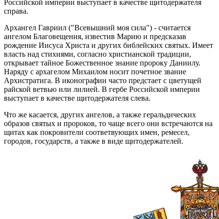
Российской империи выступает в качестве щитодержателя
справа.
Архангел Гавриил ("Всевышний моя сила") - считается
ангелом Благовещения, известив Марию и предсказав
рождение Иисуса Христа и других библейских святых. Имеет
власть над стихиями, согласно христианской традиции,
открывает тайное Божественное знание пророку Даниилу.
Наряду с архагелом Михаилом носит почетное звание
Архистратига. В иконографии часто предстает с цветущей
райской ветвью или лилией. В гербе Российской империи
выступает в качестве щитодержателя слева.
Что же касается, других ангелов, а также геральдических
образов святых и пророков, то чаще всего они встречаются на
щитах как покровители соответвующих имен, ремесел,
городов, государств, а также в виде щитодержателей.